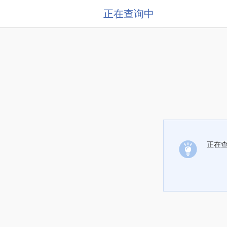
正在查询中
正在